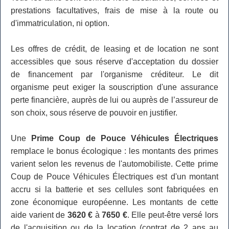
prestations facultatives, frais de mise à la route ou
d'immatriculation, ni option.
Les offres de crédit, de leasing et de location ne sont
accessibles que sous réserve d'acceptation du dossier
de financement par l'organisme créditeur. Le dit
organisme peut exiger la souscription d'une assurance
perte financière, auprès de lui ou auprès de l’assureur de
son choix, sous réserve de pouvoir en justifier.
Une
Prime Coup de Pouce Véhicules Électriques
remplace le bonus écologique : les montants des primes
varient selon les revenus de l'automobiliste. Cette prime
Coup de Pouce Véhicules Électriques est d'un montant
accru si la batterie et ses cellules sont fabriquées en
zone économique européenne. Les montants de cette
aide varient de
3620 €
à
7650 €
. Elle peut-être versé lors
de l'acquisition ou de la location (contrat de 2 ans au