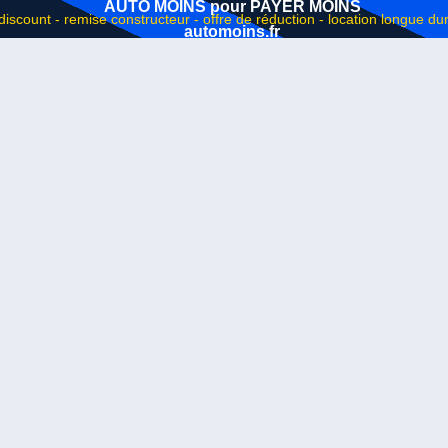
AUTO MOINS pour PAYER MOINS
automoins.fr