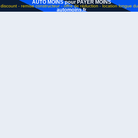
AUTO MOINS pour PAYER MOINS
automoins.fr