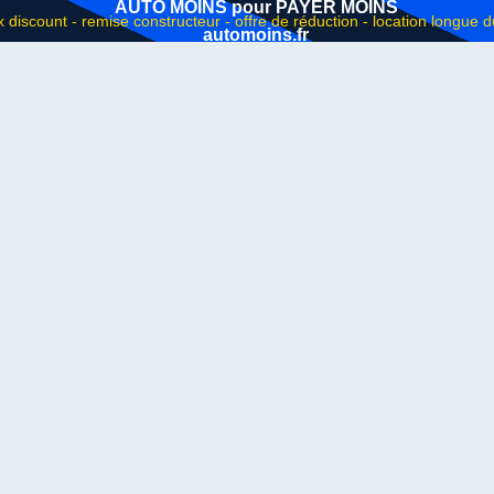
AUTO MOINS pour PAYER MOINS
automoins.fr