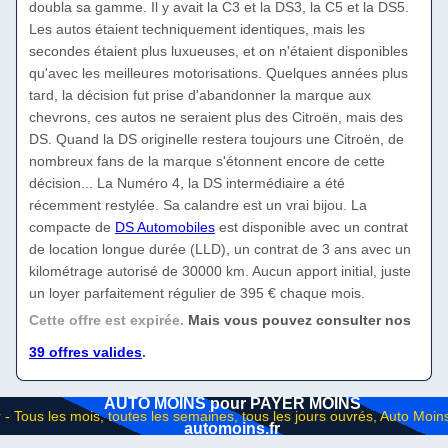
doubla sa gamme. Il y avait la C3 et la DS3, la C5 et la DS5.
Les autos étaient techniquement identiques, mais les
secondes étaient plus luxueuses, et on n'étaient disponibles
qu'avec les meilleures motorisations. Quelques années plus
tard, la décision fut prise d'abandonner la marque aux
chevrons, ces autos ne seraient plus des Citroën, mais des
DS. Quand la DS originelle restera toujours une Citroën, de
nombreux fans de la marque s'étonnent encore de cette
décision... La Numéro 4, la DS intermédiaire a été
récemment restylée. Sa calandre est un vrai bijou. La
compacte de
DS Automobiles
est disponible avec un contrat
de location longue durée (LLD), un contrat de 3 ans avec un
kilométrage autorisé de 30000 km. Aucun apport initial, juste
un loyer parfaitement régulier de 395 € chaque mois.
Cette offre est expirée.
Mais vous pouvez consulter nos
39 offres valides
.
AUTO MOINS pour PAYER MOINS
automoins.fr