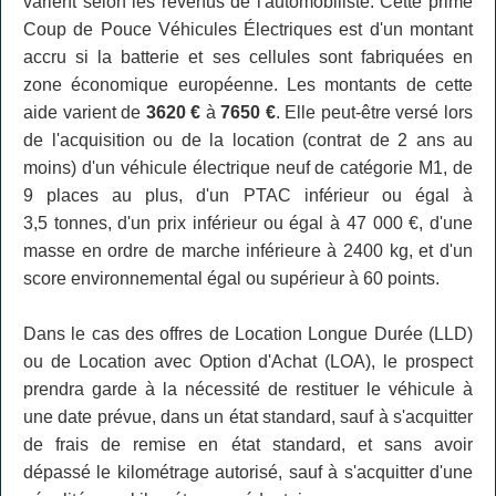
varient selon les revenus de l'automobiliste. Cette prime
Coup de Pouce Véhicules Électriques est d'un montant
accru si la batterie et ses cellules sont fabriquées en
zone économique européenne. Les montants de cette
aide varient de
3620 €
à
7650 €
. Elle peut-être versé lors
de l'acquisition ou de la location (contrat de 2 ans au
moins) d'un véhicule électrique neuf de catégorie M1, de
9 places au plus, d'un PTAC inférieur ou égal à
3,5 tonnes, d'un prix inférieur ou égal à 47 000 €, d'une
masse en ordre de marche inférieure à 2400 kg, et d'un
score environnemental égal ou supérieur à 60 points.
Dans le cas des offres de Location Longue Durée (LLD)
ou de Location avec Option d'Achat (LOA), le prospect
prendra garde à la nécessité de restituer le véhicule à
une date prévue, dans un état standard, sauf à s'acquitter
de frais de remise en état standard, et sans avoir
dépassé le kilométrage autorisé, sauf à s'acquitter d'une