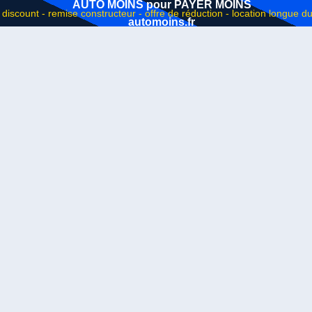
AUTO MOINS pour PAYER MOINS
automoins.fr