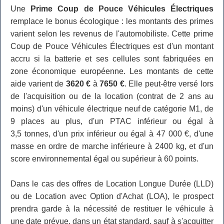
Une
Prime Coup de Pouce Véhicules Électriques
remplace le bonus écologique : les montants des primes
varient selon les revenus de l'automobiliste. Cette prime
Coup de Pouce Véhicules Électriques est d'un montant
accru si la batterie et ses cellules sont fabriquées en
zone économique européenne. Les montants de cette
aide varient de
3620 €
à
7650 €
. Elle peut-être versé lors
de l'acquisition ou de la location (contrat de 2 ans au
moins) d'un véhicule électrique neuf de catégorie M1, de
9 places au plus, d'un PTAC inférieur ou égal à
3,5 tonnes, d'un prix inférieur ou égal à 47 000 €, d'une
masse en ordre de marche inférieure à 2400 kg, et d'un
score environnemental égal ou supérieur à 60 points.
Dans le cas des offres de Location Longue Durée (LLD)
ou de Location avec Option d'Achat (LOA), le prospect
prendra garde à la nécessité de restituer le véhicule à
une date prévue, dans un état standard, sauf à s'acquitter