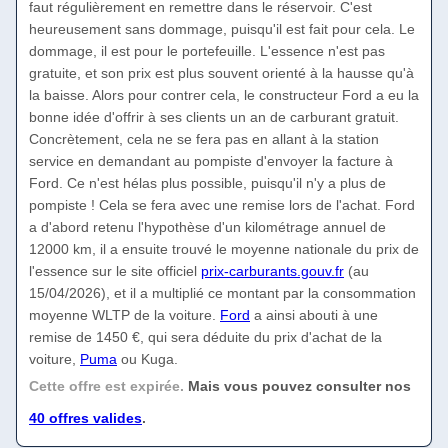
faut régulièrement en remettre dans le réservoir. C'est
heureusement sans dommage, puisqu'il est fait pour cela. Le
dommage, il est pour le portefeuille. L'essence n'est pas
gratuite, et son prix est plus souvent orienté à la hausse qu'à
la baisse. Alors pour contrer cela, le constructeur Ford a eu la
bonne idée d'offrir à ses clients un an de carburant gratuit.
Concrètement, cela ne se fera pas en allant à la station
service en demandant au pompiste d'envoyer la facture à
Ford. Ce n'est hélas plus possible, puisqu'il n'y a plus de
pompiste ! Cela se fera avec une remise lors de l'achat. Ford
a d'abord retenu l'hypothèse d'un kilométrage annuel de
12000 km, il a ensuite trouvé le moyenne nationale du prix de
l'essence sur le site officiel
prix-carburants.gouv.fr
(au
15/04/2026), et il a multiplié ce montant par la consommation
moyenne WLTP de la voiture.
Ford
a ainsi abouti à une
remise de 1450 €, qui sera déduite du prix d'achat de la
voiture,
Puma
ou Kuga.
Cette offre est expirée.
Mais vous pouvez consulter nos
40 offres valides
.