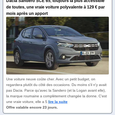
Dacia Sandero SCE 65, toujours la plus accessible
de toutes, une vraie voiture polyvalente à 129 € par
mois après un apport
Une voiture neuve coûte cher. Avec un petit budget, on
regardera plutôt du côté des occasions. Du moins s'il n'y avait
pas Dacia. Parce qu'avec la Sandero (et la Logan avant elle),
la marque roumaine a complètement changée la donne. C'est
une vraie voiture, elle a 5
lire la suite
Offre valable encore 23 jours.