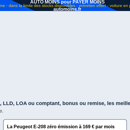
AUTO MOINS pour PAYER MOINS
automoins.fr
, LLD, LOA ou comptant, bonus ou remise, les meill
e.
La Peugeot E-208 zéro émission à 169 € par mois