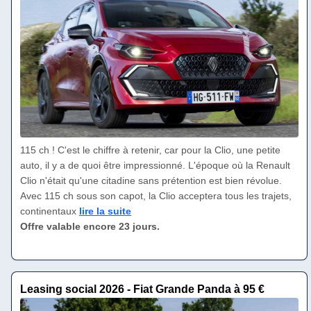
115 ch ! C'est le chiffre à retenir, car pour la Clio, une petite
auto, il y a de quoi être impressionné. L'époque où la Renault
Clio n'était qu'une citadine sans prétention est bien révolue.
Avec 115 ch sous son capot, la Clio acceptera tous les trajets,
continentaux
lire la suite
Offre valable encore 23 jours.
Leasing social 2026 - Fiat Grande Panda à 95 €