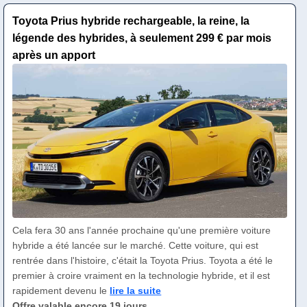
Toyota Prius hybride rechargeable, la reine, la
légende des hybrides, à seulement 299 € par mois
après un apport
Cela fera 30 ans l'année prochaine qu'une première voiture
hybride a été lancée sur le marché. Cette voiture, qui est
rentrée dans l'histoire, c'était la Toyota Prius. Toyota a été le
premier à croire vraiment en la technologie hybride, et il est
rapidement devenu le
lire la suite
Offre valable encore 19 jours.