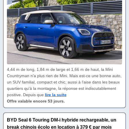
4,44 m de long, 1,84 m de large et 1,66 m de haut, la Mini
Countryman n'a plus rien de Mini. Mais est-ce une bonne auto,
un SUV familial, compact et chic, aussi à l'aise dans les beaux
quartiers qu'à la montagne, la réponse est indiscutablement
positive. Depuis que
lire la suite
Offre valable encore 53 jours.
BYD Seal 6 Touring DM-i hybride rechargeable, un
break chinois écolo en location à 379 € par mois