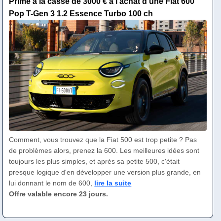
Prime à la casse de 3000 € à l'achat d'une Fiat 600
Pop T-Gen 3 1.2 Essence Turbo 100 ch
Comment, vous trouvez que la Fiat 500 est trop petite ? Pas
de problèmes alors, prenez la 600. Les meilleures idées sont
toujours les plus simples, et après sa petite 500, c'était
presque logique d'en développer une version plus grande, en
lui donnant le nom de 600,
lire la suite
Offre valable encore 23 jours.