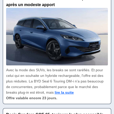
après un modeste apport
Avec la mode des SUVs, les breaks se sont raréfiés. Et pour
celui qui en souhaite un hybride rechargeable, l'offre est des
plus réduites. La BYD Seal 6 Touring DM-i n'a pas beaucoup
de concurrentes, probablement parce que le marché des
breaks plug-in est étroit, mais
lire la suite
Offre valable encore 23 jours.