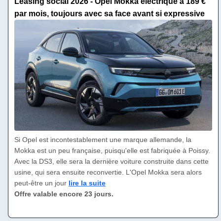
Leasing social 2026 - Opel Mokka électrique à 189 €
par mois, toujours avec sa face avant si expressive
Si Opel est incontestablement une marque allemande, la
Mokka est un peu française, puisqu'elle est fabriquée à Poissy.
Avec la DS3, elle sera la dernière voiture construite dans cette
usine, qui sera ensuite reconvertie. L'Opel Mokka sera alors
peut-être un jour
lire la suite
Offre valable encore 23 jours.