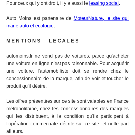
Pour ceux qui y ont droit, il y a aussi le
leasing social
.
Auto Moins est partenaire de
MoteurNature, le site qui
marie auto et écologie
.
M E N T I O N S L E G A L E S
automoins.fr ne vend pas de voitures, parce qu'acheter
une voiture en ligne n'est pas raisonnable. Pour acquérir
une voiture, l'automobiliste doit se rendre chez le
concessionnaire de la marque, afin de voir et toucher le
produit qu'il désire.
Les offres présentées sur ce site sont valables en France
métropolitaine, chez les concessionnaires des marques
qui les distribuent, à la condition qu'ils participent à
l'opération commerciale décrite sur ce site, et nulle part
ailleurs.