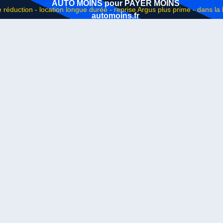
AUTO MOINS pour PAYER MOINS
automoins.fr