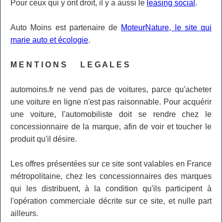
Pour ceux qui y ont droit, il y a aussi le
leasing social
.
Auto Moins est partenaire de
MoteurNature, le site qui
marie auto et écologie
.
M E N T I O N S L E G A L E S
automoins.fr ne vend pas de voitures, parce qu'acheter
une voiture en ligne n'est pas raisonnable. Pour acquérir
une voiture, l'automobiliste doit se rendre chez le
concessionnaire de la marque, afin de voir et toucher le
produit qu'il désire.
Les offres présentées sur ce site sont valables en France
métropolitaine, chez les concessionnaires des marques
qui les distribuent, à la condition qu'ils participent à
l'opération commerciale décrite sur ce site, et nulle part
ailleurs.