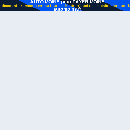
AUTO MOINS pour PAYER MOINS
automoins.fr