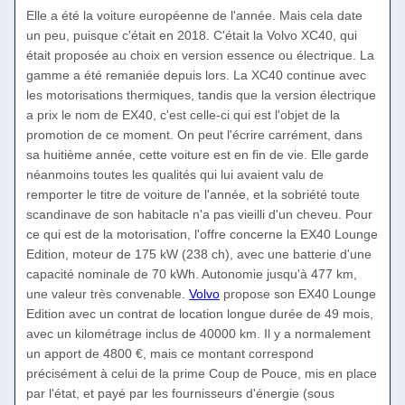
Elle a été la voiture européenne de l'année. Mais cela date
un peu, puisque c'était en 2018. C'était la Volvo XC40, qui
était proposée au choix en version essence ou électrique. La
gamme a été remaniée depuis lors. La XC40 continue avec
les motorisations thermiques, tandis que la version électrique
a prix le nom de EX40, c'est celle-ci qui est l'objet de la
promotion de ce moment. On peut l'écrire carrément, dans
sa huitième année, cette voiture est en fin de vie. Elle garde
néanmoins toutes les qualités qui lui avaient valu de
remporter le titre de voiture de l'année, et la sobriété toute
scandinave de son habitacle n'a pas vieilli d'un cheveu. Pour
ce qui est de la motorisation, l'offre concerne la EX40 Lounge
Edition, moteur de 175 kW (238 ch), avec une batterie d'une
capacité nominale de 70 kWh. Autonomie jusqu'à 477 km,
une valeur très convenable.
Volvo
propose son EX40 Lounge
Edition avec un contrat de location longue durée de 49 mois,
avec un kilométrage inclus de 40000 km. Il y a normalement
un apport de 4800 €, mais ce montant correspond
précisément à celui de la prime Coup de Pouce, mis en place
par l'état, et payé par les fournisseurs d'énergie (sous