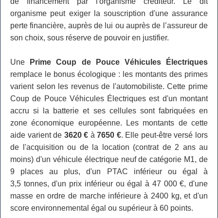
de financement par l'organisme créditeur. Le dit
organisme peut exiger la souscription d'une assurance
perte financière, auprès de lui ou auprès de l’assureur de
son choix, sous réserve de pouvoir en justifier.
Une
Prime Coup de Pouce Véhicules Électriques
remplace le bonus écologique : les montants des primes
varient selon les revenus de l'automobiliste. Cette prime
Coup de Pouce Véhicules Électriques est d'un montant
accru si la batterie et ses cellules sont fabriquées en
zone économique européenne. Les montants de cette
aide varient de
3620 €
à
7650 €
. Elle peut-être versé lors
de l'acquisition ou de la location (contrat de 2 ans au
moins) d'un véhicule électrique neuf de catégorie M1, de
9 places au plus, d'un PTAC inférieur ou égal à
3,5 tonnes, d'un prix inférieur ou égal à 47 000 €, d'une
masse en ordre de marche inférieure à 2400 kg, et d'un
score environnemental égal ou supérieur à 60 points.