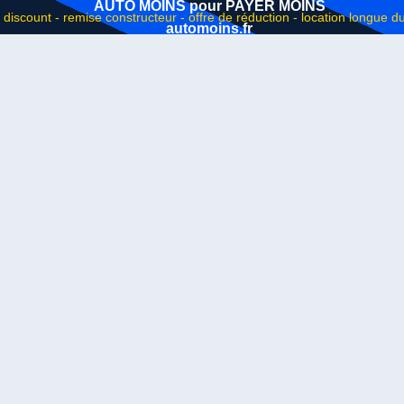
AUTO MOINS pour PAYER MOINS
automoins.fr