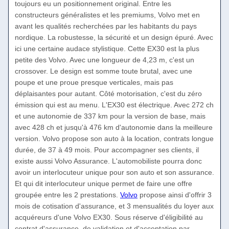
toujours eu un positionnement original. Entre les
constructeurs généralistes et les premiums, Volvo met en
avant les qualités recherchées par les habitants du pays
nordique. La robustesse, la sécurité et un design épuré. Avec
ici une certaine audace stylistique. Cette EX30 est la plus
petite des Volvo. Avec une longueur de 4,23 m, c'est un
crossover. Le design est somme toute brutal, avec une
poupe et une proue presque verticales, mais pas
déplaisantes pour autant. Côté motorisation, c'est du zéro
émission qui est au menu. L'EX30 est électrique. Avec 272 ch
et une autonomie de 337 km pour la version de base, mais
avec 428 ch et jusqu'à 476 km d'autonomie dans la meilleure
version. Volvo propose son auto à la location, contrats longue
durée, de 37 à 49 mois. Pour accompagner ses clients, il
existe aussi Volvo Assurance. L'automobiliste pourra donc
avoir un interlocuteur unique pour son auto et son assurance.
Et qui dit interlocuteur unique permet de faire une offre
groupée entre les 2 prestations.
Volvo
propose ainsi d'offrir 3
mois de cotisation d'assurance, et 3 mensualités du loyer aux
acquéreurs d'une Volvo EX30. Sous réserve d'éligibilité au
contrat d'assurance, de validation et d'acceptation par