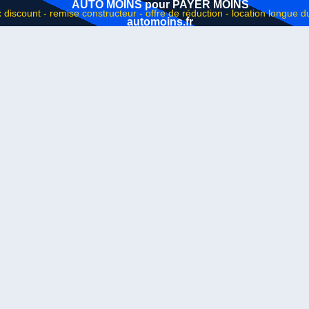
AUTO MOINS pour PAYER MOINS
automoins.fr