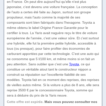
en France. On peut dire aujourd'hui qu'elle n'est plus
japonaise, c'est devenu une voiture française. La conception
de l'auto a certes été faite au Japon, surtout son groupe
propulseur, mais l'auto comme la majorité de ses
composants sont bien fabriqués dans l'hexagone. Toyota a
même obtenu le label
Origine France Garantie
pour le
certifier à tous. La Yaris avait naguère reçu le titre de voiture
européenne de l'année, c'est une valeur sûre. Et c'est surtout
une hybride, elle fut la première petite hybride, accessible à
tous (ou presque), pour faire profiter des économies de
carburant apportées par cette technologie. C'est une auto qui
ne consomme que 5 l/100 km, et même moins si on fait un
peu attention. Sans oublier que c'est une
Toyota
, ce qui
constitue un véritable atout tant le constructeur nippon a
construit sa réputation sur l'excellente fiabilité de ses
modèles. Toyota fait en ce moment des reprises, des reprises
de vieilles autos même. Si la voiture a plus de 8 ans, elle sera
reprise 3500 € par le concessionnaire Toyota, somme qui
sera à déduire du prix de la Yaris neuve.
Cette offre est expirée.
Mais vous pouvez consulter nos