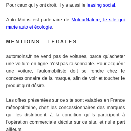
Pour ceux qui y ont droit, il y a aussi le
leasing social
.
Auto Moins est partenaire de
MoteurNature, le site qui
marie auto et écologie
.
M E N T I O N S L E G A L E S
automoins.fr ne vend pas de voitures, parce qu'acheter
une voiture en ligne n'est pas raisonnable. Pour acquérir
une voiture, l'automobiliste doit se rendre chez le
concessionnaire de la marque, afin de voir et toucher le
produit qu'il désire.
Les offres présentées sur ce site sont valables en France
métropolitaine, chez les concessionnaires des marques
qui les distribuent, à la condition qu'ils participent à
l'opération commerciale décrite sur ce site, et nulle part
ailleurs.