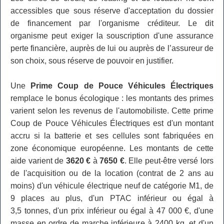
accessibles que sous réserve d'acceptation du dossier
de financement par l'organisme créditeur. Le dit
organisme peut exiger la souscription d'une assurance
perte financière, auprès de lui ou auprès de l’assureur de
son choix, sous réserve de pouvoir en justifier.
Une
Prime Coup de Pouce Véhicules Électriques
remplace le bonus écologique : les montants des primes
varient selon les revenus de l'automobiliste. Cette prime
Coup de Pouce Véhicules Électriques est d'un montant
accru si la batterie et ses cellules sont fabriquées en
zone économique européenne. Les montants de cette
aide varient de
3620 €
à
7650 €
. Elle peut-être versé lors
de l'acquisition ou de la location (contrat de 2 ans au
moins) d'un véhicule électrique neuf de catégorie M1, de
9 places au plus, d'un PTAC inférieur ou égal à
3,5 tonnes, d'un prix inférieur ou égal à 47 000 €, d'une
masse en ordre de marche inférieure à 2400 kg, et d'un