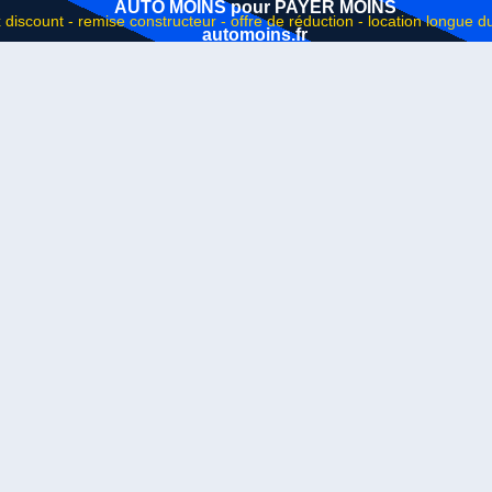
AUTO MOINS pour PAYER MOINS
automoins.fr