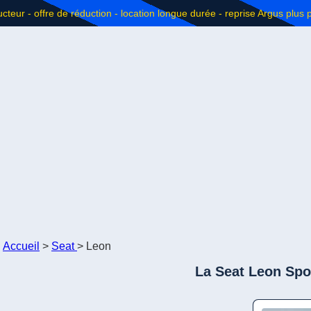
Accueil
>
Seat
>
Leon
La Seat Leon Spor