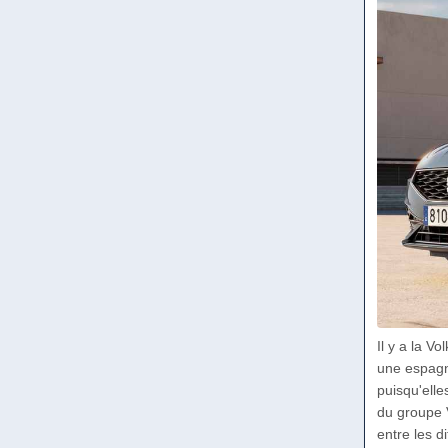
Il y a la V
une espagn
puisqu'elle
du groupe 
entre les d