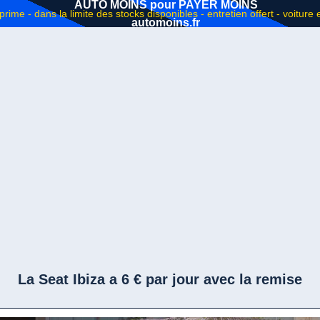
AUTO MOINS pour PAYER MOINS
automoins.fr
La Seat Ibiza a 6 € par jour avec la remise