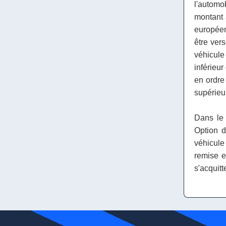
l'automo
montant 
européen
être vers
véhicul
inférieur
en ordre
supérieur
Dans le 
Option d
véhicule
remise e
s'acquitt