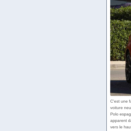
C'est une 
voiture neu
Polo espagn
apparent da
vers le ha