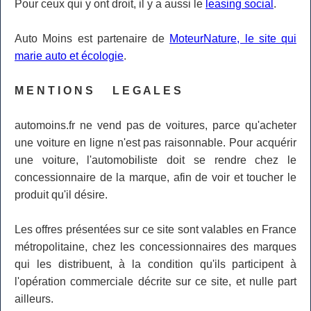
Pour ceux qui y ont droit, il y a aussi le
leasing social
.
Auto Moins est partenaire de
MoteurNature, le site qui
marie auto et écologie
.
M E N T I O N S L E G A L E S
automoins.fr ne vend pas de voitures, parce qu'acheter
une voiture en ligne n'est pas raisonnable. Pour acquérir
une voiture, l'automobiliste doit se rendre chez le
concessionnaire de la marque, afin de voir et toucher le
produit qu'il désire.
Les offres présentées sur ce site sont valables en France
métropolitaine, chez les concessionnaires des marques
qui les distribuent, à la condition qu'ils participent à
l'opération commerciale décrite sur ce site, et nulle part
ailleurs.