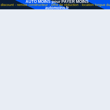
AUTO MOINS pour PAYER MOINS
automoins.fr