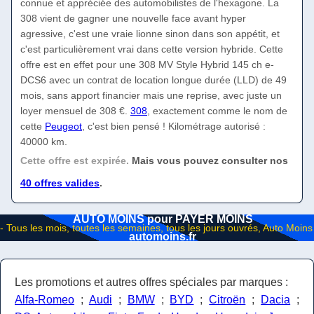
connue et appréciée des automobilistes de l'hexagone. La
308 vient de gagner une nouvelle face avant hyper
agressive, c'est une vraie lionne sinon dans son appétit, et
c'est particulièrement vrai dans cette version hybride. Cette
offre est en effet pour une 308 MV Style Hybrid 145 ch e-
DCS6 avec un contrat de location longue durée (LLD) de 49
mois, sans apport financier mais une reprise, avec juste un
loyer mensuel de 308 €.
308
, exactement comme le nom de
cette
Peugeot
, c'est bien pensé ! Kilométrage autorisé :
40000 km.
Cette offre est expirée.
Mais vous pouvez consulter nos
40 offres valides
.
AUTO MOINS pour PAYER MOINS
automoins.fr
Les promotions et autres offres spéciales par marques :
Alfa-Romeo
;
Audi
;
BMW
;
BYD
;
Citroën
;
Dacia
;