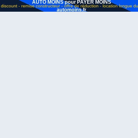
AUTO MOINS pour PAYER MOINS
automoins.fr