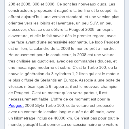
208 et 2008, 308 et 3008. Ce sont les nouveaux duos. Les
constructeurs proposaient naguère la berline et le coupé, ils
offrent aujourd'hui, une version standard, et une version plus
orientée vers les loisirs et l'aventure, un peu SUV, un peu
crossover, c'est ce que délivre la Peugeot 2008, un esprit
d'aventure, et elle le fait savoir dès le premier regard, avec
une face avant d'une agressivité étonnante. Le logo Peugeot
est un lion, la calandre de la 2008 le montre prêt à mordre.
Heureusement pour le conducteur, la 2008 est une voiture
très civilisée au quotidien, avec des commandes douces, et
une mécanique moderne et sobre. C'est le Turbo 100, ou la
nouvelle génération du 3 cylindres 1,2 litres qui est le moteur
le plus diffusé de Stellantis en Europe. Associé à une boite de
vitesses mécanique à 6 rapports, il est le nouveau champion
de Peugeot. C'est un moteur qu'on verra partout, il est
nécessairement fiable. L'offre de ce moment est pour la
Peugeot
2008 Style Turbo 100, cette voiture est proposée
avec un contrat de location longue durée de 49 mois, avec
un kilométrage inclus de 40000 km. Ce n'est pas pour tout le
monde, puisqu'il faut donner au concessionnaire une voiture