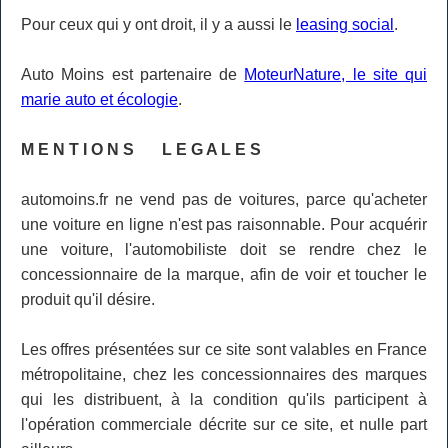
Pour ceux qui y ont droit, il y a aussi le
leasing social
.
Auto Moins est partenaire de
MoteurNature, le site qui
marie auto et écologie
.
M E N T I O N S L E G A L E S
automoins.fr ne vend pas de voitures, parce qu'acheter
une voiture en ligne n'est pas raisonnable. Pour acquérir
une voiture, l'automobiliste doit se rendre chez le
concessionnaire de la marque, afin de voir et toucher le
produit qu'il désire.
Les offres présentées sur ce site sont valables en France
métropolitaine, chez les concessionnaires des marques
qui les distribuent, à la condition qu'ils participent à
l'opération commerciale décrite sur ce site, et nulle part