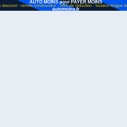
AUTO MOINS pour PAYER MOINS
automoins.fr