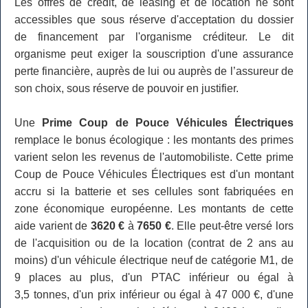
Les offres de crédit, de leasing et de location ne sont
accessibles que sous réserve d'acceptation du dossier
de financement par l'organisme créditeur. Le dit
organisme peut exiger la souscription d'une assurance
perte financière, auprès de lui ou auprès de l’assureur de
son choix, sous réserve de pouvoir en justifier.
Une
Prime Coup de Pouce Véhicules Électriques
remplace le bonus écologique : les montants des primes
varient selon les revenus de l'automobiliste. Cette prime
Coup de Pouce Véhicules Électriques est d'un montant
accru si la batterie et ses cellules sont fabriquées en
zone économique européenne. Les montants de cette
aide varient de
3620 €
à
7650 €
. Elle peut-être versé lors
de l'acquisition ou de la location (contrat de 2 ans au
moins) d'un véhicule électrique neuf de catégorie M1, de
9 places au plus, d'un PTAC inférieur ou égal à
3,5 tonnes, d'un prix inférieur ou égal à 47 000 €, d'une