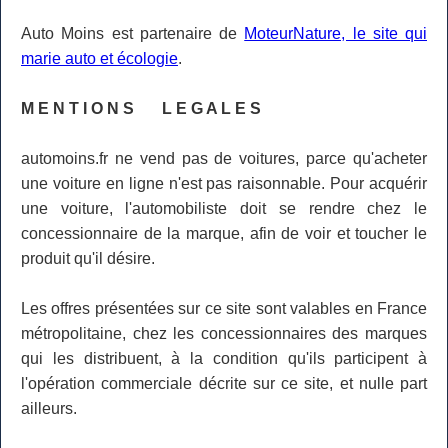
Auto Moins est partenaire de
MoteurNature, le site qui
marie auto et écologie
.
M E N T I O N S L E G A L E S
automoins.fr ne vend pas de voitures, parce qu'acheter
une voiture en ligne n'est pas raisonnable. Pour acquérir
une voiture, l'automobiliste doit se rendre chez le
concessionnaire de la marque, afin de voir et toucher le
produit qu'il désire.
Les offres présentées sur ce site sont valables en France
métropolitaine, chez les concessionnaires des marques
qui les distribuent, à la condition qu'ils participent à
l'opération commerciale décrite sur ce site, et nulle part
ailleurs.