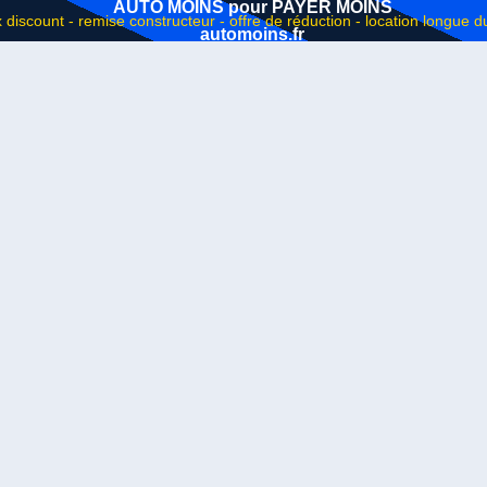
AUTO MOINS pour PAYER MOINS
automoins.fr