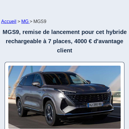
Accueil
>
MG
>
MGS9
MGS9, remise de lancement pour cet hybride
rechargeable à 7 places, 4000 € d'avantage
client