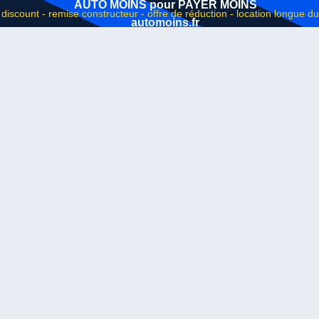
AUTO MOINS pour PAYER MOINS
automoins.fr