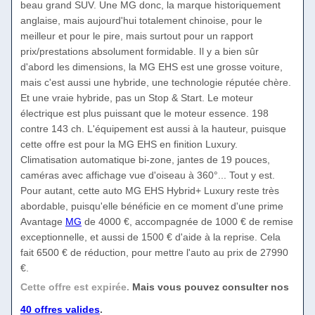
beau grand SUV. Une MG donc, la marque historiquement
anglaise, mais aujourd'hui totalement chinoise, pour le
meilleur et pour le pire, mais surtout pour un rapport
prix/prestations absolument formidable. Il y a bien sûr
d'abord les dimensions, la MG EHS est une grosse voiture,
mais c'est aussi une hybride, une technologie réputée chère.
Et une vraie hybride, pas un Stop & Start. Le moteur
électrique est plus puissant que le moteur essence. 198
contre 143 ch. L'équipement est aussi à la hauteur, puisque
cette offre est pour la MG EHS en finition Luxury.
Climatisation automatique bi-zone, jantes de 19 pouces,
caméras avec affichage vue d'oiseau à 360°... Tout y est.
Pour autant, cette auto MG EHS Hybrid+ Luxury reste très
abordable, puisqu'elle bénéficie en ce moment d'une prime
Avantage
MG
de 4000 €, accompagnée de 1000 € de remise
exceptionnelle, et aussi de 1500 € d'aide à la reprise. Cela
fait 6500 € de réduction, pour mettre l'auto au prix de 27990
€.
Cette offre est expirée.
Mais vous pouvez consulter nos
40 offres valides
.