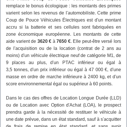
remplace le bonus écologique : les montants des primes
varient selon les revenus de l'automobiliste. Cette prime
Coup de Pouce Véhicules Électriques est d'un montant
accru si la batterie et ses cellules sont fabriquées en
zone économique européenne. Les montants de cette
aide varient de
3620 €
à
7650 €
. Elle peut-être versé lors
de l'acquisition ou de la location (contrat de 2 ans au
moins) d'un véhicule électrique neuf de catégorie M1, de
9 places au plus, d'un PTAC inférieur ou égal à
3,5 tonnes, d'un prix inférieur ou égal à 47 000 €, d'une
masse en ordre de marche inférieure à 2400 kg, et d'un
score environnemental égal ou supérieur à 60 points.
Dans le cas des offres de Location Longue Durée (LLD)
ou de Location avec Option d'Achat (LOA), le prospect
prendra garde à la nécessité de restituer le véhicule à
une date prévue, dans un état standard, sauf à s'acquitter
de frais de remise en état standard, et sans avoir