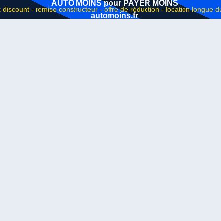
AUTO MOINS pour PAYER MOINS
automoins.fr