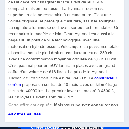
de l'audace pour imaginer la face avant de leur SUV
compact, et ils ont eu raison. La Hyundai Tucson est
superbe, et elle ne ressemble à aucune autre. C'est une
voiture originale, et parce que c'est rare, il faut le souligner.
La signature lumineuse de l'avant surtout, est formidable. On
reconnaitra le modèle de loin. Cette Hyundai est aussi à la
page sur un point de vue technologique, avec une
motorisation hybride essence/électrique. La puissance totale
disponible sous le pied droit du conducteur est de 239 ch,
avec une consommation moyenne officielle de 5,6 l/100 km.
C'est pas mal pour un SUV familial 5 places avec un grand
coffre d'un volume de 616 litres. Le prix de la Hyundai
Tucson 239 ch finition Initia est de 38450 €. Le
constructeur
coréen
propose un contrat de 49 mois, avec un kilométrage
inclus de 40000 km. Le premier loyer est majoré à 4800 €,
les 48 loyers suivants sont de 279 €.
Cette offre est expirée.
Mais vous pouvez consulter nos
40 offres valides
.
AUTO MOINS pour PAYER MOINS