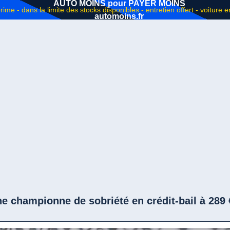
AUTO MOINS pour PAYER MOINS
automoins.fr
e championne de sobriété en crédit-bail à 289