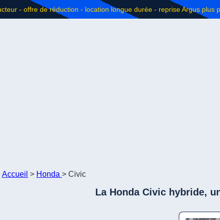
Accueil
>
Honda
>
Civic
La Honda Civic hybride, un