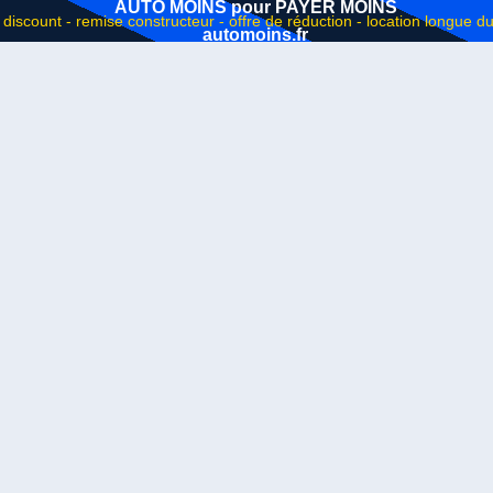
AUTO MOINS pour PAYER MOINS
automoins.fr