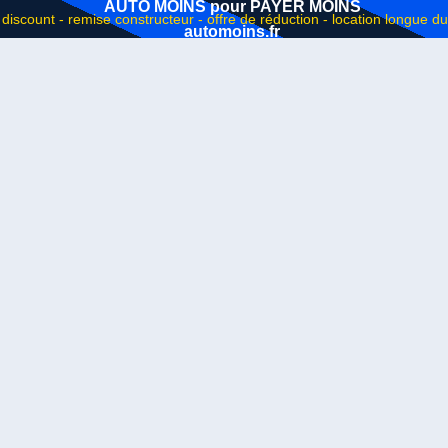
AUTO MOINS pour PAYER MOINS
automoins.fr