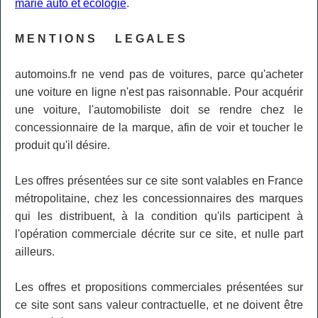
marie auto et écologie
.
M E N T I O N S L E G A L E S
automoins.fr ne vend pas de voitures, parce qu'acheter
une voiture en ligne n'est pas raisonnable. Pour acquérir
une voiture, l'automobiliste doit se rendre chez le
concessionnaire de la marque, afin de voir et toucher le
produit qu'il désire.
Les offres présentées sur ce site sont valables en France
métropolitaine, chez les concessionnaires des marques
qui les distribuent, à la condition qu'ils participent à
l'opération commerciale décrite sur ce site, et nulle part
ailleurs.
Les offres et propositions commerciales présentées sur
ce site sont sans valeur contractuelle, et ne doivent être