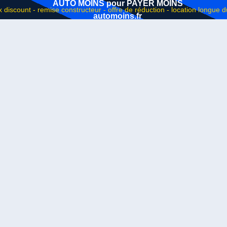
AUTO MOINS pour PAYER MOINS
automoins.fr