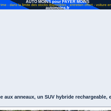
AUTO MOINS pour PAYER MOINS
automoins.fr
ue aux anneaux, un SUV hybride rechargeable, e