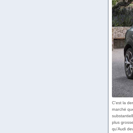
C'est la de
marché que
substantiel
plus gross
qu'Audi dev