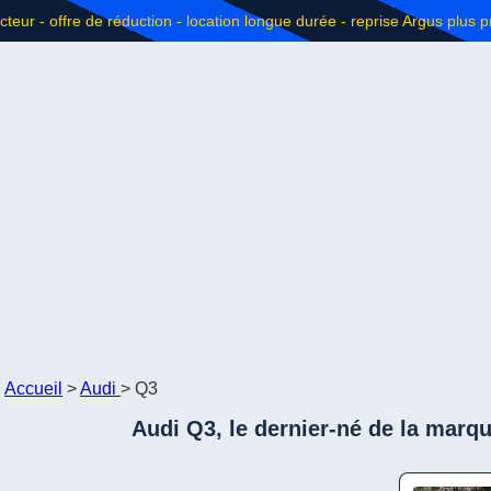
Accueil
>
Audi
>
Q3
Audi Q3, le dernier-né de la marq