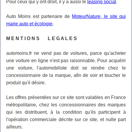
Pour ceux qui y ont droit, il y a aussi le
leasing social
.
Auto Moins est partenaire de
MoteurNature, le site qui
marie auto et écologie
.
M E N T I O N S L E G A L E S
automoins.fr ne vend pas de voitures, parce qu'acheter
une voiture en ligne n'est pas raisonnable. Pour acquérir
une voiture, l'automobiliste doit se rendre chez le
concessionnaire de la marque, afin de voir et toucher le
produit qu'il désire.
Les offres présentées sur ce site sont valables en France
métropolitaine, chez les concessionnaires des marques
qui les distribuent, à la condition qu'ils participent à
l'opération commerciale décrite sur ce site, et nulle part
ailleurs.