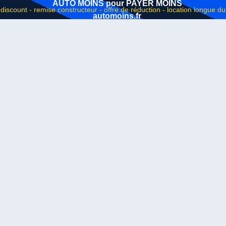
AUTO MOINS pour PAYER MOINS
automoins.fr