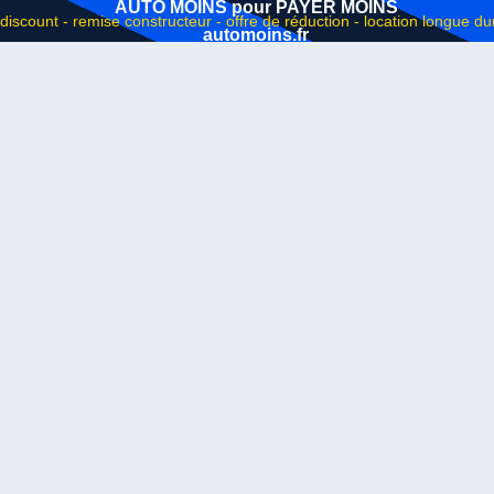
AUTO MOINS pour PAYER MOINS
automoins.fr