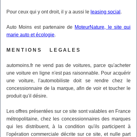
Pour ceux qui y ont droit, il y a aussi le
leasing social
.
Auto Moins est partenaire de
MoteurNature, le site qui
marie auto et écologie
.
M E N T I O N S L E G A L E S
automoins.fr ne vend pas de voitures, parce qu'acheter
une voiture en ligne n'est pas raisonnable. Pour acquérir
une voiture, l'automobiliste doit se rendre chez le
concessionnaire de la marque, afin de voir et toucher le
produit qu'il désire.
Les offres présentées sur ce site sont valables en France
métropolitaine, chez les concessionnaires des marques
qui les distribuent, à la condition qu'ils participent à
l'opération commerciale décrite sur ce site, et nulle part