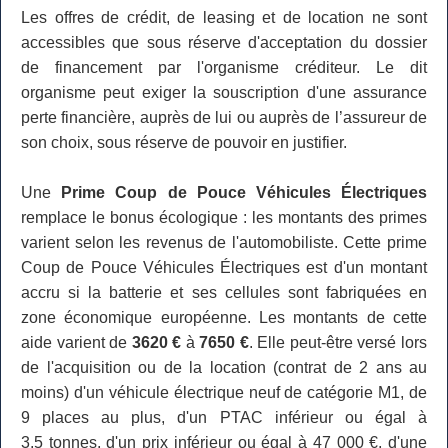
Les offres de crédit, de leasing et de location ne sont
accessibles que sous réserve d'acceptation du dossier
de financement par l'organisme créditeur. Le dit
organisme peut exiger la souscription d'une assurance
perte financière, auprès de lui ou auprès de l’assureur de
son choix, sous réserve de pouvoir en justifier.
Une
Prime Coup de Pouce Véhicules Électriques
remplace le bonus écologique : les montants des primes
varient selon les revenus de l'automobiliste. Cette prime
Coup de Pouce Véhicules Électriques est d'un montant
accru si la batterie et ses cellules sont fabriquées en
zone économique européenne. Les montants de cette
aide varient de
3620 €
à
7650 €
. Elle peut-être versé lors
de l'acquisition ou de la location (contrat de 2 ans au
moins) d'un véhicule électrique neuf de catégorie M1, de
9 places au plus, d'un PTAC inférieur ou égal à
3,5 tonnes, d'un prix inférieur ou égal à 47 000 €, d'une