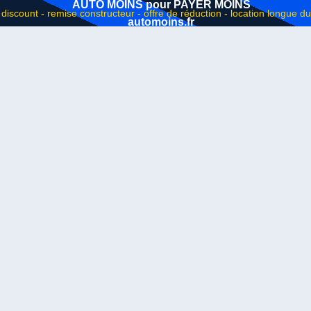
AUTO MOINS pour PAYER MOINS
automoins.fr