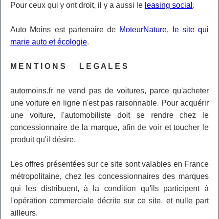
Pour ceux qui y ont droit, il y a aussi le
leasing social
.
Auto Moins est partenaire de
MoteurNature, le site qui
marie auto et écologie
.
M E N T I O N S L E G A L E S
automoins.fr ne vend pas de voitures, parce qu'acheter
une voiture en ligne n'est pas raisonnable. Pour acquérir
une voiture, l'automobiliste doit se rendre chez le
concessionnaire de la marque, afin de voir et toucher le
produit qu'il désire.
Les offres présentées sur ce site sont valables en France
métropolitaine, chez les concessionnaires des marques
qui les distribuent, à la condition qu'ils participent à
l'opération commerciale décrite sur ce site, et nulle part
ailleurs.